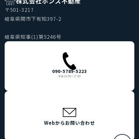
株式会社ボンズ不動産
〒501-3217
岐阜県関市下有知397-2
岐阜県知事(1)第5246号
090-5789-5223
平日10:00〜17:00
Webからお問い合わせ